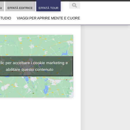
it
EFFATÀ EDITRICE
EFFATÀ TOUR
STUDIO
VIAGGI PER APRIRE MENTE E CUORE
clic per accettare i cookie marketing e
abilitare questo contenuto