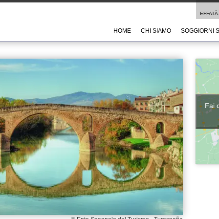
EFFATÀ.
HOME
CHI SIAMO
SOGGIORNI 
Fai 