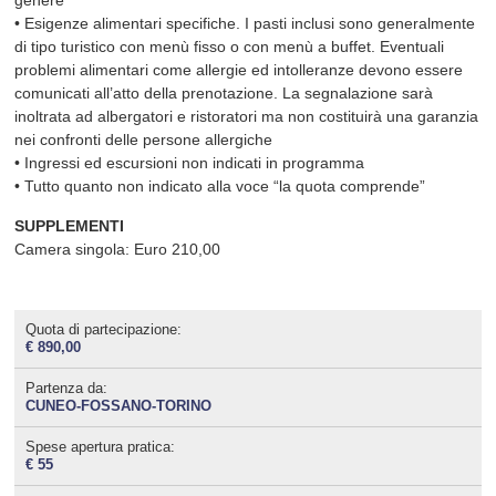
genere
• Esigenze alimentari specifiche. I pasti inclusi sono generalmente
di tipo turistico con menù fisso o con menù a buffet. Eventuali
problemi alimentari come allergie ed intolleranze devono essere
comunicati all’atto della prenotazione. La segnalazione sarà
inoltrata ad albergatori e ristoratori ma non costituirà una garanzia
nei confronti delle persone allergiche
• Ingressi ed escursioni non indicati in programma
• Tutto quanto non indicato alla voce “la quota comprende”
SUPPLEMENTI
Camera singola: Euro 210,00
Quota di partecipazione:
€ 890,00
Partenza da:
CUNEO-FOSSANO-TORINO
Spese apertura pratica:
€ 55