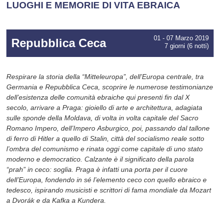
LUOGHI E MEMORIE DI VITA EBRAICA
01 - 07 Marzo 2019
Repubblica Ceca
7 giorni (6 notti)
Respirare la storia della “Mitteleuropa”, dell’Europa centrale, tra
Germania e Repubblica Ceca, scoprire le numerose testimonianze
dell’esistenza delle comunità ebraiche qui presenti fin dal X
secolo, arrivare a Praga: gioiello di arte e architettura, adagiata
sulle sponde della Moldava, di volta in volta capitale del Sacro
Romano Impero, dell’Impero Asburgico, poi, passando dal tallone
di ferro di Hitler a quello di Stalin, città del socialismo reale sotto
l’ombra del comunismo e rinata oggi come capitale di uno stato
moderno e democratico. Calzante è il significato della parola
“prah” in ceco: soglia. Praga è infatti una porta per il cuore
dell’Europa, fondendo in sé l’elemento ceco con quello ebraico e
tedesco, ispirando musicisti e scrittori di fama mondiale da Mozart
a Dvorák e da Kafka a Kundera.