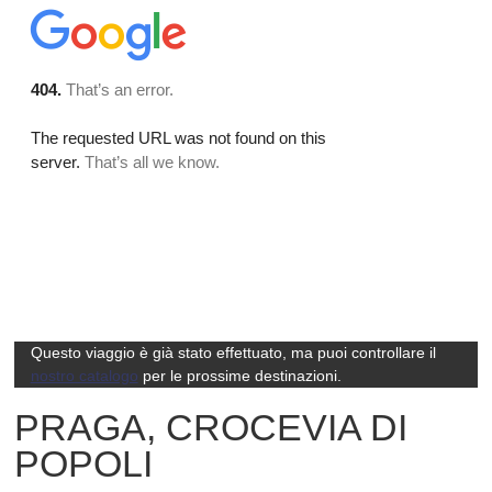
Questo viaggio è già stato effettuato, ma puoi controllare il
nostro catalogo
per le prossime destinazioni.
PRAGA, CROCEVIA DI
POPOLI