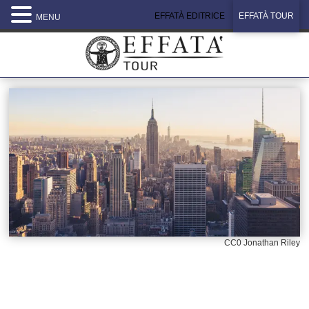
EFFATÀ EDITRICE
EFFATÀ TOUR
MENU
CC0 Jonathan Riley