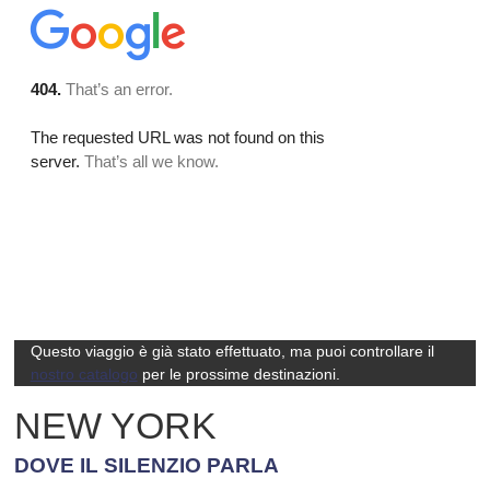
Questo viaggio è già stato effettuato, ma puoi controllare il
nostro catalogo
per le prossime destinazioni.
NEW YORK
DOVE IL SILENZIO PARLA