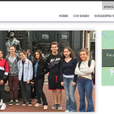
EFFATÀ.
HOME
CHI SIAMO
SOGGIORNI 
Fai 