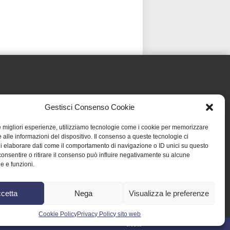
Gestisci Consenso Cookie
le migliori esperienze, utilizziamo tecnologie come i cookie per memorizzare
 alle informazioni del dispositivo. Il consenso a queste tecnologie ci
i elaborare dati come il comportamento di navigazione o ID unici su questo
consentire o ritirare il consenso può influire negativamente su alcune
he e funzioni.
cetta
Nega
Visualizza le preferenze
Cookie Policy
Privacy Policy sito web
credits