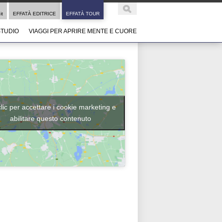
it
EFFATÀ EDITRICE
EFFATÀ TOUR
STUDIO
VIAGGI PER APRIRE MENTE E CUORE
clic per accettare i cookie marketing e
abilitare questo contenuto