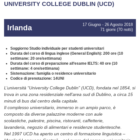
UNIVERSITY COLLEGE DUBLIN (UCD)
17 Giugno - 26 Agosto 2018
Irlanda
71 giorni (70 notti)
Soggiorno Studio individuale per studenti universitari
Durata del corso di lingua inglese (General English): 200 ore (10
settimane: 20 ore/settimana)
Durata del corso di preparazione all’esame IELTS: 40 ore (10
settimane: 4 ore/settimana)
Sistemazione: famiglia o residence universitario
Codice di prenotazione: 14UNI
L’università “University College Dublin” (UCD), fondata nel 1854, si
trova in una zona residenziale nell’area sud di Dublino, a circa 15
minuti di bus dal centro della capitale.
Il complesso universitario, immerso in un ampio parco, è
composto da diverse palazzine moderne con aule
scolastiche, palestre, piscina, ristoranti, caffetterie,
lavanderia, negozio di alimentari e residenze studentesche.
Nel 1997 UCD ha aperto un centro di formazione linguistica –