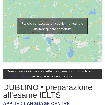
Fai clic per accettare i cookie marketing e
abilitare questo contenuto
Questo viaggio è già stato effettuato, ma puoi controllare il
nostro catalogo
per le prossime destinazioni.
DUBLINO • preparazione
all’esame IELTS
APPLIED LANGUAGE CENTRE –