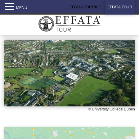
EFFATÀ EDITRICE
EFFATÀ TOUR
MENU
© University College Dublin