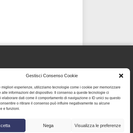
Gestisci Consenso Cookie
le migliori esperienze, utilizziamo tecnologie come i cookie per memorizzare
 alle informazioni del dispositivo. Il consenso a queste tecnologie ci
i elaborare dati come il comportamento di navigazione o ID unici su questo
consentire o ritirare il consenso può influire negativamente su alcune
he e funzioni.
cetta
Nega
Visualizza le preferenze