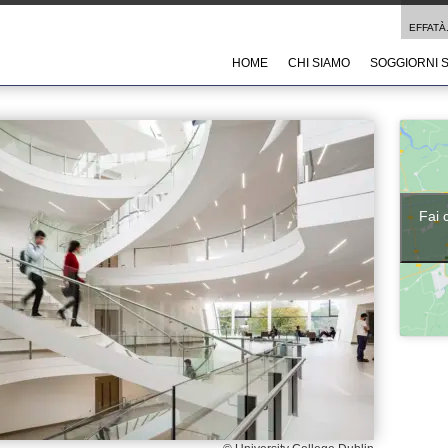
EFFATÀ.
HOME
CHI SIAMO
SOGGIORNI 
Fai 