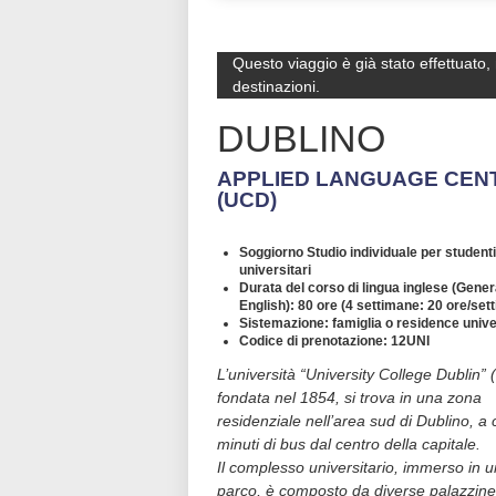
Questo viaggio è già stato effettuato,
destinazioni.
DUBLINO
APPLIED LANGUAGE CENT
(UCD)
Soggiorno Studio individuale per studenti
universitari
Durata del corso di lingua inglese (Gener
English): 80 ore (4 settimane: 20 ore/set
Sistemazione: famiglia o residence unive
Codice di prenotazione: 12UNI
L’università “University College Dublin”
fondata nel 1854, si trova in una zona
residenziale nell’area sud di Dublino, a 
minuti di bus dal centro della capitale.
Il complesso universitario, immerso in 
parco, è composto da diverse palazzine