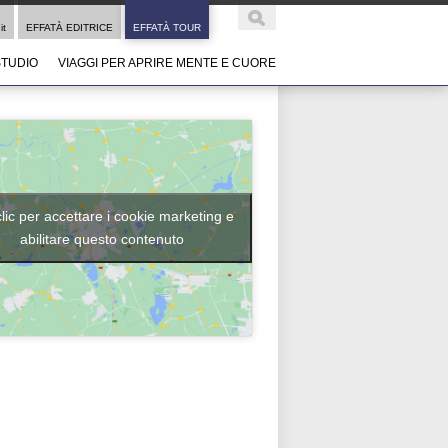
it
EFFATÀ EDITRICE
EFFATÀ TOUR
STUDIO
VIAGGI PER APRIRE MENTE E CUORE
clic per accettare i cookie marketing e
abilitare questo contenuto