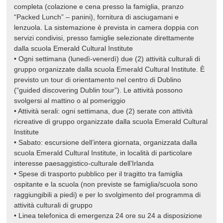
completa (colazione e cena presso la famiglia, pranzo
“Packed Lunch” – panini), fornitura di asciugamani e
lenzuola. La sistemazione è prevista in camera doppia con
servizi condivisi, presso famiglie selezionate direttamente
dalla scuola Emerald Cultural Institute
• Ogni settimana (lunedì-venerdì) due (2) attività culturali di
gruppo organizzate dalla scuola Emerald Cultural Institute. È
previsto un tour di orientamento nel centro di Dublino
(“guided discovering Dublin tour”). Le attività possono
svolgersi al mattino o al pomeriggio
• Attività serali: ogni settimana, due (2) serate con attività
ricreative di gruppo organizzate dalla scuola Emerald Cultural
Institute
• Sabato: escursione dell’intera giornata, organizzata dalla
scuola Emerald Cultural Institute, in località di particolare
interesse paesaggistico-culturale dell’Irlanda
• Spese di trasporto pubblico per il tragitto tra famiglia
ospitante e la scuola (non previste se famiglia/scuola sono
raggiungibili a piedi) e per lo svolgimento del programma di
attività culturali di gruppo
• Linea telefonica di emergenza 24 ore su 24 a disposizione