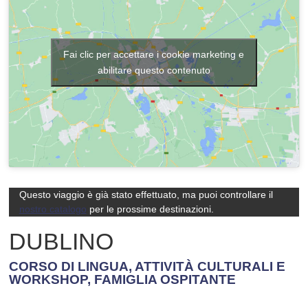
Fai clic per accettare i cookie marketing e
abilitare questo contenuto
Questo viaggio è già stato effettuato, ma puoi controllare il
nostro catalogo
per le prossime destinazioni.
DUBLINO
CORSO DI LINGUA, ATTIVITÀ CULTURALI E
WORKSHOP, FAMIGLIA OSPITANTE