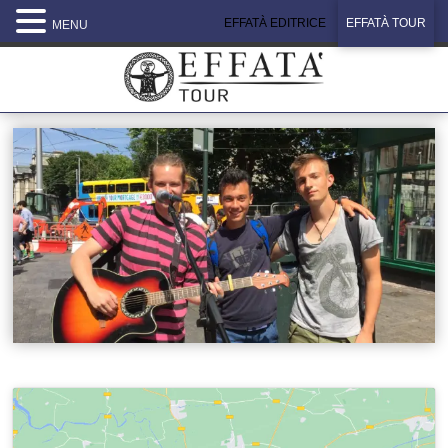
EFFATÀ EDITRICE
EFFATÀ TOUR
MENU